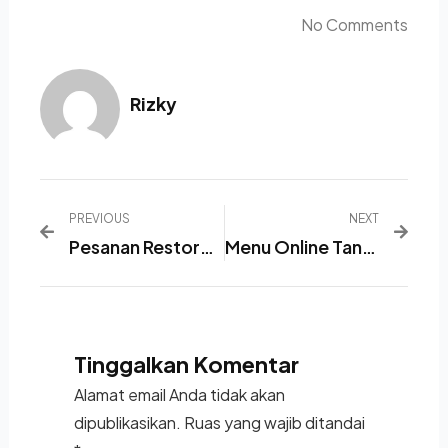
No Comments
Rizky
PREVIOUS
NEXT
Pesanan Restoran Sering Salah Dan Sulit Analisis Penjualan? Ini Solusi Digital Untuk Bisnis Kuliner
Menu Online Tanpa Aplikasi- Praktis Untuk Bisnis Kuliner
Tinggalkan Komentar
Alamat email Anda tidak akan
dipublikasikan.
Ruas yang wajib ditandai