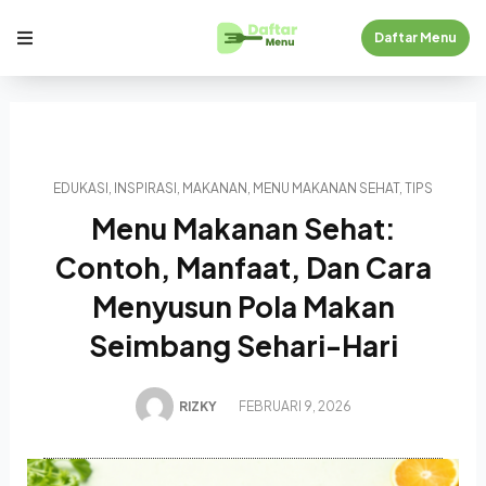
Daftar Menu
EDUKASI
,
INSPIRASI
,
MAKANAN
,
MENU MAKANAN SEHAT
,
TIPS
Menu Makanan Sehat:
Contoh, Manfaat, Dan Cara
Menyusun Pola Makan
Seimbang Sehari-Hari
RIZKY
FEBRUARI 9, 2026