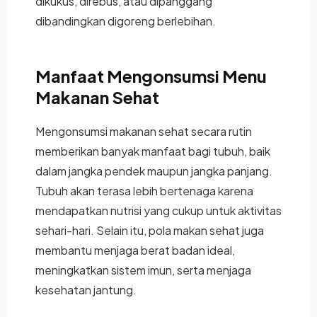
dikukus, direbus, atau dipanggang
dibandingkan digoreng berlebihan.
Manfaat Mengonsumsi Menu
Makanan Sehat
Mengonsumsi makanan sehat secara rutin
memberikan banyak manfaat bagi tubuh, baik
dalam jangka pendek maupun jangka panjang.
Tubuh akan terasa lebih bertenaga karena
mendapatkan nutrisi yang cukup untuk aktivitas
sehari-hari. Selain itu, pola makan sehat juga
membantu menjaga berat badan ideal,
meningkatkan sistem imun, serta menjaga
kesehatan jantung.