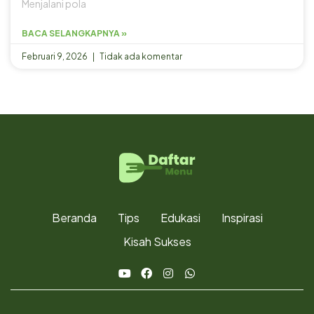
Menjalani pola
BACA SELANGKAPNYA »
Februari 9, 2026
Tidak ada komentar
Beranda
Tips
Edukasi
Inspirasi
Kisah Sukses