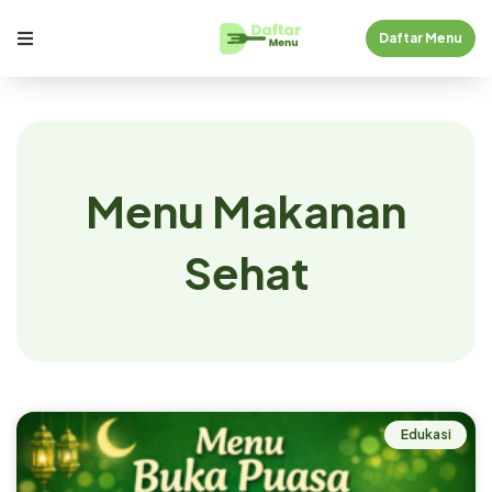
Daftar Menu
Menu Makanan
Sehat
Edukasi