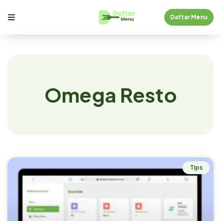
Daftar Menu
Omega Resto
Tips