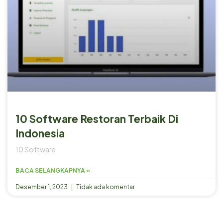
10 Software Restoran Terbaik Di
Indonesia
10 Software
BACA SELANGKAPNYA »
Desember 1, 2023
Tidak ada komentar