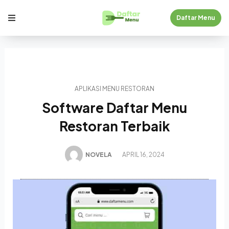
Daftar Menu
APLIKASI MENU RESTORAN
Software Daftar Menu
Restoran Terbaik
NOVELA
APRIL 16, 2024