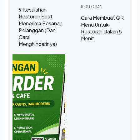
RESTORAN
9 Kesalahan
Restoran Saat
Cara Membuat QR
Menerima Pesanan
Menu Untuk
Pelanggan (dan
Restoran Dalam 5
Cara
Menit
Menghindarinya)