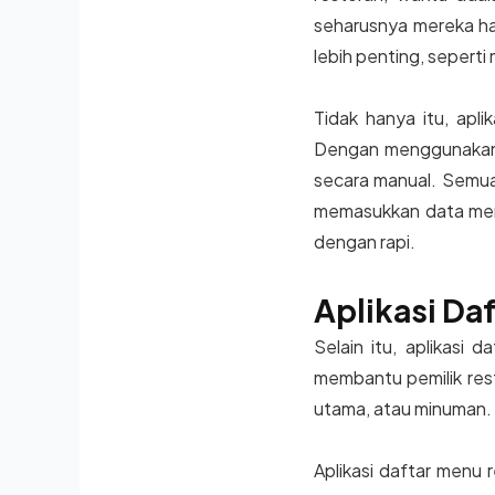
seharusnya mereka ha
lebih penting, sepert
Tidak hanya itu, apl
Dengan menggunakan a
secara manual. Semua 
memasukkan data menu
dengan rapi.
Aplikasi Da
Selain itu, aplikasi 
membantu pemilik re
utama, atau minuman. 
Aplikasi daftar menu 