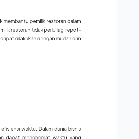
uk membantu pemilik restoran dalam
ik restoran tidak perlu lagi repot-
 dapat dilakukan dengan mudah dan
fisiensi waktu. Dalam dunia bisnis
toran dapat menghemat waktu yang