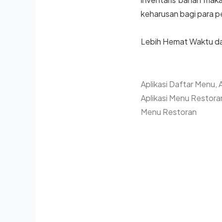
keharusan bagi para pemi
Lebih Hemat Waktu d
Aplikasi Daftar Menu
,
Aplikasi Menu Restora
Menu Restoran