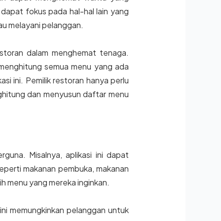
apat fokus pada hal-hal lain yang
au melayani pelanggan.
restoran dalam menghemat tenaga.
an menghitung semua menu yang ada
i ini. Pemilik restoran hanya perlu
nghitung dan menyusun daftar menu
rguna. Misalnya, aplikasi ini dapat
seperti makanan pembuka, makanan
ih menu yang mereka inginkan.
ur ini memungkinkan pelanggan untuk