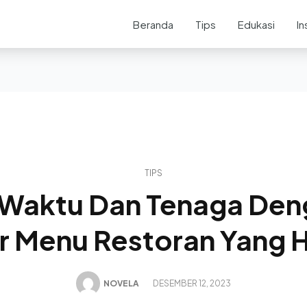
Beranda
Tips
Edukasi
In
TIPS
 Waktu Dan Tenaga Den
r Menu Restoran Yang 
NOVELA
DESEMBER 12, 2023