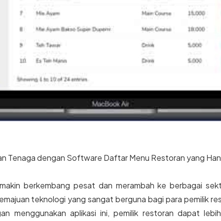
an Tenaga dengan Software Daftar Menu Restoran yang Han
semakin berkembang pesat dan merambah ke berbagai sekto
kemajuan teknologi yang sangat berguna bagi para pemilik res
an menggunakan aplikasi ini, pemilik restoran dapat le