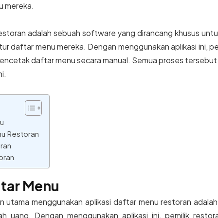
u mereka.
restoran adalah sebuah software yang dirancang khusus unt
 daftar menu mereka. Dengan menggunakan aplikasi ini, pemil
ncetak daftar menu secara manual. Semua proses tersebut
i.
nu
nu Restoran
ran
oran
ftar Menu
 utama menggunakan aplikasi daftar menu restoran adalah e
lah uang. Dengan menggunakan aplikasi ini, pemilik res