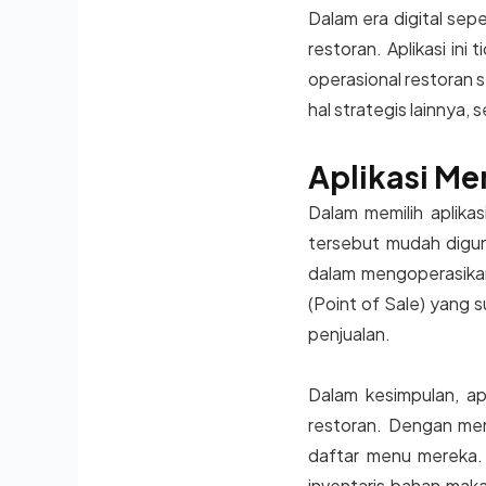
Dalam era digital sepe
restoran. Aplikasi in
operasional restoran s
hal strategis lainnya,
Aplikasi Me
Dalam memilih aplikas
tersebut mudah diguna
dalam mengoperasikan 
(Point of Sale) yang 
penjualan.
Dalam kesimpulan, ap
restoran. Dengan men
daftar menu mereka. S
inventaris bahan maka