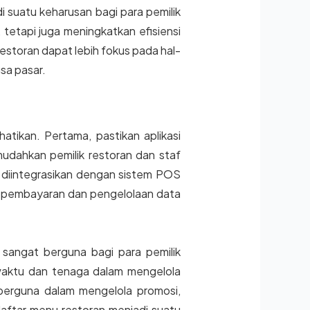
di suatu keharusan bagi para pemilik
tetapi juga meningkatkan efisiensi
restoran dapat lebih fokus pada hal-
sa pasar.
atikan. Pertama, pastikan aplikasi
mudahkan pemilik restoran dan staf
t diintegrasikan dengan sistem POS
es pembayaran dan pengelolaan data
 sangat berguna bagi para pemilik
 waktu dan tenaga dalam mengelola
at berguna dalam mengelola promosi,
 daftar menu restoran menjadi suatu