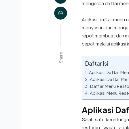
mengelola daftar men
Aplikasi daftar menu 
menyusun dan mengatur
repot membuat dan me
cepat melalui aplikasi in
Share
Daftar Isi
Aplikasi Daftar Me
Aplikasi Daftar Me
Daftar Menu Resto
Aplikasi Menu Rest
Aplikasi Da
Salah satu keuntungan
restoran, waktu ada