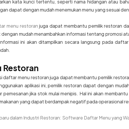
rkan kata kunci tertentu, seperti nama hidangan atau ba
langgan dapat dengan mudah menemukan menu yang sesuai den
ftar menu restoran
juga dapat membantu pemilik restoran da
at dengan mudah menambahkan informasi tentang promosi at
. Informasi ini akan ditampilkan secara langsung pada daf
udah.
 Restoran
kasi daftar menu restoran juga dapat membantu pemilik restor
gunakan aplikasi ini, pemilik restoran dapat dengan muda
 pemesanan jika stok mulai menipis. Hal ini akan membantu 
 makanan yang dapat berdampak negatif pada operasional re
rbaru dalam Industri Restoran: Software Daftar Menu yang W