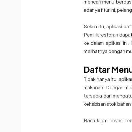
mencari menu berdasa
adanya fitur ini, pe
Selain itu,
aplikasi da
Pemilik restoran dap
ke dalam aplikasi ini
melihatnya dengan m
Daftar Menu
Tidak hanya itu, apli
makanan. Dengan meng
tersedia dan mengatur
kehabisan stok bahan
Baca Juga:
Inovasi Te