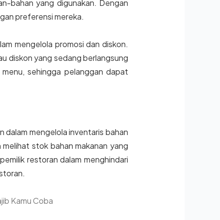
han-bahan yang digunakan. Dengan
gan preferensi mereka.
lam mengelola promosi dan diskon.
au diskon yang sedang berlangsung
tar menu, sehingga pelanggan dapat
an dalam mengelola inventaris bahan
h melihat stok bahan makanan yang
pemilik restoran dalam menghindari
storan.
ajib Kamu Coba