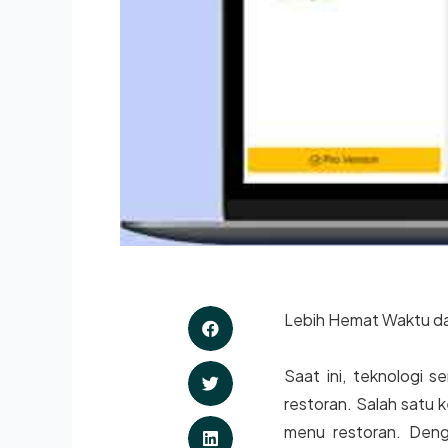
Lebih Hemat Waktu d
Saat ini, teknologi 
restoran. Salah satu 
menu restoran. Deng