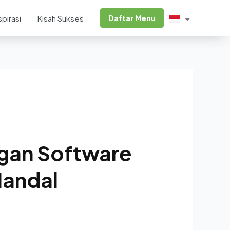
Daftar Menu
spirasi
Kisah Sukses
gan Software
Handal