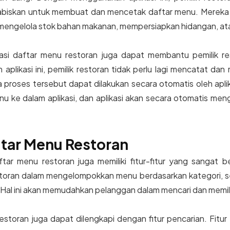
biskan untuk membuat dan mencetak daftar menu. Mereka d
i mengelola stok bahan makanan, mempersiapkan hidangan, at
ikasi daftar menu restoran juga dapat membantu pemilik 
plikasi ini, pemilik restoran tidak perlu lagi mencatat d
proses tersebut dapat dilakukan secara otomatis oleh aplikas
 ke dalam aplikasi, dan aplikasi akan secara otomatis me
ftar Menu Restoran
daftar menu restoran juga memiliki fitur-fitur yang sangat be
storan dalam mengelompokkan menu berdasarkan kategori, 
Hal ini akan memudahkan pelanggan dalam mencari dan memil
restoran juga dapat dilengkapi dengan fitur pencarian. Fit