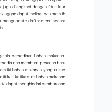
 juga dilengkapi dengan fitur-fitur
elanggan dapat melihat dan memilih
ntuk mengupdate daftar menu secara
is.
ngelola persediaan bahan makanan.
tersedia dan membuat pesanan baru
memiliki bahan makanan yang cukup
otifikasi ketika stok bahan makanan
 kita dapat menghindari pemborosan