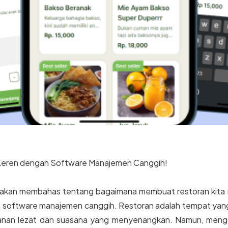
 Keren dengan Software Manajemen Canggih!
ita akan membahas tentang bagaimana membuat restoran kita m
oftware manajemen canggih. Restoran adalah tempat yang 
nan lezat dan suasana yang menyenangkan. Namun, mengelo