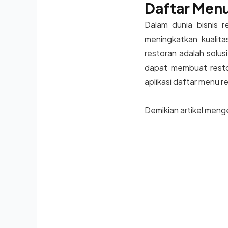
Daftar Menu
Dalam dunia bisnis r
meningkatkan kualita
restoran adalah solus
dapat membuat restor
aplikasi daftar menu 
Demikian artikel men