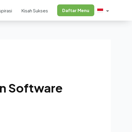
Daftar Menu
spirasi
Kisah Sukses
an Software