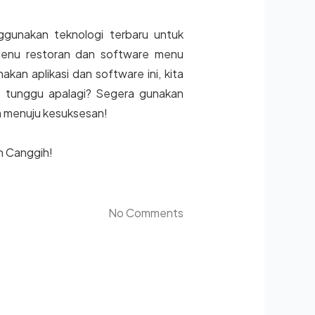
nggunakan teknologi terbaru untuk
r menu restoran dan software menu
an aplikasi dan software ini, kita
di, tunggu apalagi? Segera gunakan
h menuju kesuksesan!
n Canggih!
No Comments