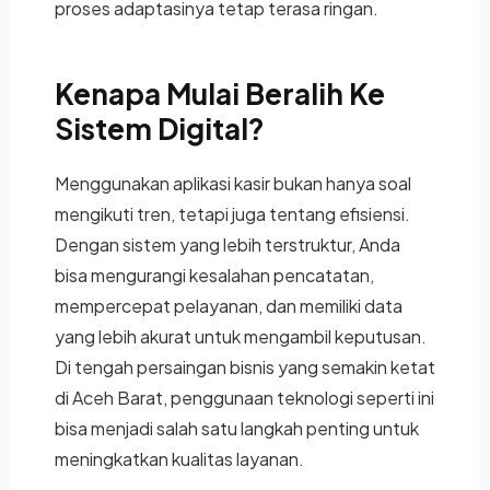
proses adaptasinya tetap terasa ringan.
Kenapa Mulai Beralih Ke
Sistem Digital?
Menggunakan aplikasi kasir bukan hanya soal
mengikuti tren, tetapi juga tentang efisiensi.
Dengan sistem yang lebih terstruktur, Anda
bisa mengurangi kesalahan pencatatan,
mempercepat pelayanan, dan memiliki data
yang lebih akurat untuk mengambil keputusan.
Di tengah persaingan bisnis yang semakin ketat
di Aceh Barat, penggunaan teknologi seperti ini
bisa menjadi salah satu langkah penting untuk
meningkatkan kualitas layanan.