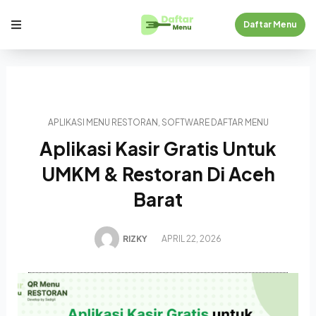
Daftar Menu
APLIKASI MENU RESTORAN
,
SOFTWARE DAFTAR MENU
Aplikasi Kasir Gratis Untuk
UMKM & Restoran Di Aceh
Barat
RIZKY
APRIL 22, 2026