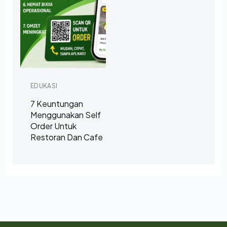
EDUKASI
7 Keuntungan
Menggunakan Self
Order Untuk
Restoran Dan Cafe