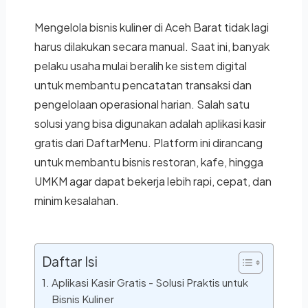
Mengelola bisnis kuliner di Aceh Barat tidak lagi
harus dilakukan secara manual. Saat ini, banyak
pelaku usaha mulai beralih ke sistem digital
untuk membantu pencatatan transaksi dan
pengelolaan operasional harian.
Salah satu
solusi yang bisa digunakan adalah aplikasi kasir
gratis dari DaftarMenu. Platform ini dirancang
untuk membantu bisnis restoran, kafe, hingga
UMKM agar dapat bekerja lebih rapi, cepat, dan
minim kesalahan.
Daftar Isi
Aplikasi Kasir Gratis - Solusi Praktis untuk
Bisnis Kuliner