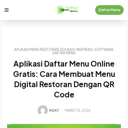
Daftar Menu
APLIKASI MENU RESTORAN
,
EDUKASI
,
INSPIRASI
,
SOFTWARE
DAFTAR MENU
Aplikasi Daftar Menu Online
Gratis: Cara Membuat Menu
Digital Restoran Dengan QR
Code
RIZKY
MARET 16, 2026