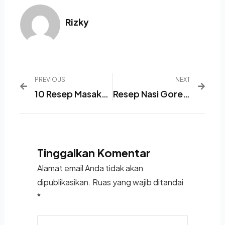
Rizky
PREVIOUS
NEXT
10 Resep Masakan Sehari-Hari Praktis Dan Lezat Untuk Keluarga
Resep Nasi Goreng: Makanan Khas Indonesia Yang Mendunia
Tinggalkan Komentar
Alamat email Anda tidak akan
dipublikasikan.
Ruas yang wajib ditandai
*