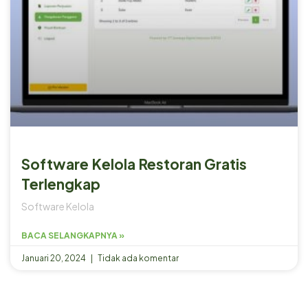
Software Kelola Restoran Gratis
Terlengkap
Software Kelola
BACA SELANGKAPNYA »
Januari 20, 2024
Tidak ada komentar