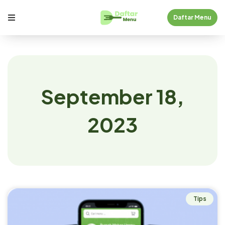
Daftar Menu
September 18,
2023
Tips